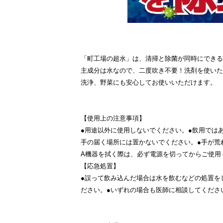
「町工場の超水」は、清掃と除菌が同時にできる
主成分は水なので、二度吹き不要！洗剤を使いた
洗浄、野菜にも安心してお使いいただけます。
【使用上の注意事項】
●用途以外に使用しないでください。●飲用では
手の届く場所には置かないでください。●手が荒
A機器を拭く際は、必ず電源を切ってからご使用
【応急処置】
●誤って飲み込んだ場合は水を飲むなどの処置を
ださい。●いずれの場合も医師に相談してくださ