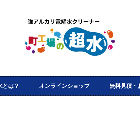
水とは？
オンラインショップ
無料見積・