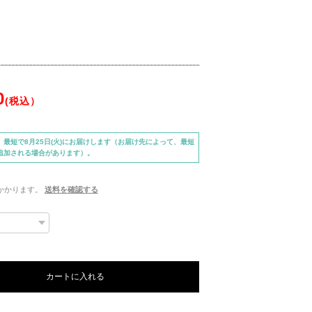
】
0
(税込）
、最短で8月25日(火)にお届けします（お届け先によって、最短
追加される場合があります）。
かかります。
送料を確認する
カートに入れる