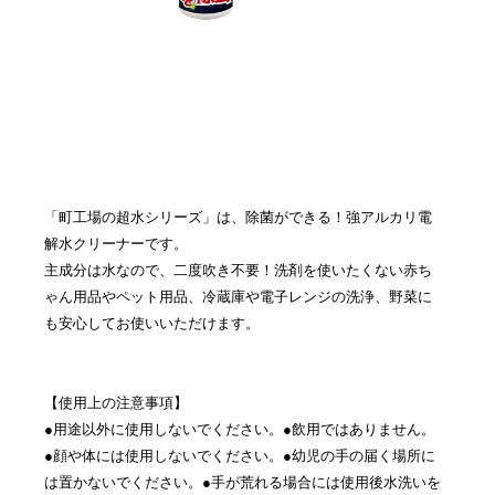
「町工場の超水シリーズ」は、除菌ができる！強アルカリ電
解水クリーナーです。
主成分は水なので、二度吹き不要！洗剤を使いたくない赤ち
ゃん用品やペット用品、冷蔵庫や電子レンジの洗浄、野菜に
も安心してお使いいただけます。
【使用上の注意事項】
●用途以外に使用しないでください。●飲用ではありません。
●顔や体には使用しないでください。●幼児の手の届く場所に
は置かないでください。●手が荒れる場合には使用後水洗いを