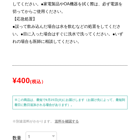
してください。●家電製品やOA機器を拭く際は、必ず電源を
切ってからご使用ください。
【応急処置】
●誤って飲み込んだ場合は水を飲むなどの処置をしてくださ
い。●目に入った場合はすぐに洗水で洗ってください。●いず
れの場合も医師に相談してください。
¥400
(税込）
※この商品は、最短で8月25日(火)にお届けします（お届け先によって、最短到
着日に数日追加される場合があります）。
※別途送料がかかります。
送料を確認する
数量