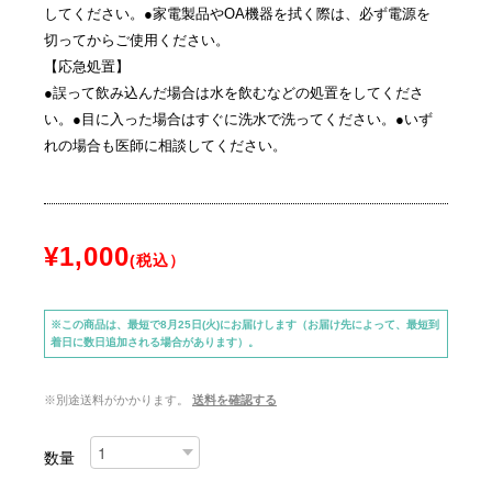
してください。●家電製品やOA機器を拭く際は、必ず電源を
切ってからご使用ください。
【応急処置】
●誤って飲み込んだ場合は水を飲むなどの処置をしてくださ
い。●目に入った場合はすぐに洗水で洗ってください。●いず
れの場合も医師に相談してください。
¥1,000
(税込）
※この商品は、最短で8月25日(火)にお届けします（お届け先によって、最短到
着日に数日追加される場合があります）。
※別途送料がかかります。
送料を確認する
数量