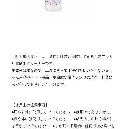
「町工場の超水」は、清掃と除菌が同時にできる！強アルカ
リ電解水クリーナーです。
主成分は水なので、二度吹き不要！洗剤を使いたくない赤ち
ゃん用品やペット用品、冷蔵庫や電子レンジの洗浄、野菜に
も安心してお使いいただけます。
【使用上の注意事項】
●用途以外に使用しないでください。●飲用ではありません。
●顔や体には使用しないでください。●幼児の手の届く場所に
は置かないでください。●手が荒れる場合には使用後水洗いを